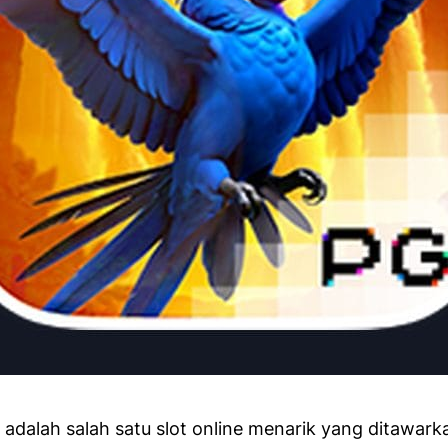
 adalah salah satu slot online menarik yang ditawark