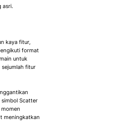
asri.
 kaya fitur,
engikuti format
emain untuk
ejumlah fitur
enggantikan
simbol Scatter
di momen
at meningkatkan