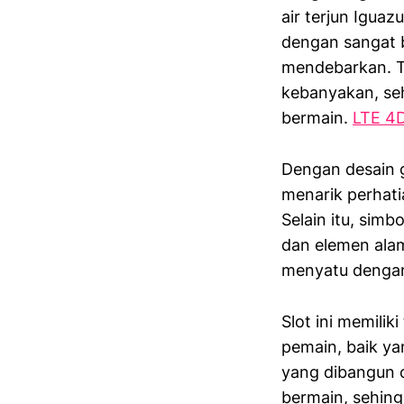
air terjun Iguaz
dengan sangat 
mendebarkan. Te
kebanyakan, se
bermain.
LTE 4
Dengan desain g
menarik perhati
Selain itu, sim
dan elemen ala
menyatu denga
Slot ini memili
pemain, baik y
yang dibangun 
bermain, sehing