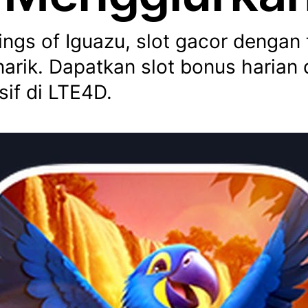
ngs of Iguazu, slot gacor dengan
arik. Dapatkan slot bonus harian
sif di LTE4D.