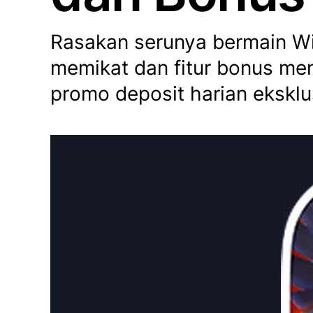
Rasakan serunya bermain Wi
memikat dan fitur bonus men
promo deposit harian eksklu