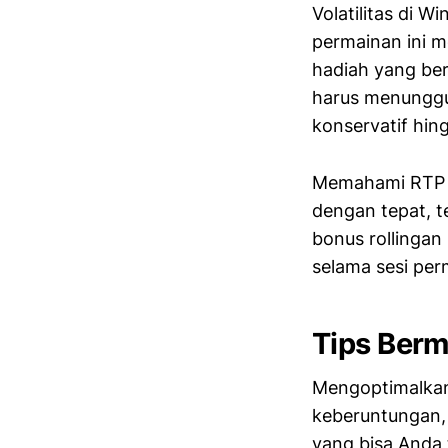
Volatilitas di 
permainan ini 
hadiah yang ber
harus menunggu 
konservatif hin
Memahami RTP da
dengan tepat, 
bonus rollingan
selama sesi per
Tips Berm
Mengoptimalkan
keberuntungan, 
yang bisa Anda 