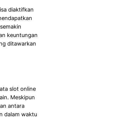
sa diaktifkan
 mendapatkan
 semakin
kan keuntungan
ing ditawarkan
ta slot online
ain. Meskipun
an antara
an dalam waktu