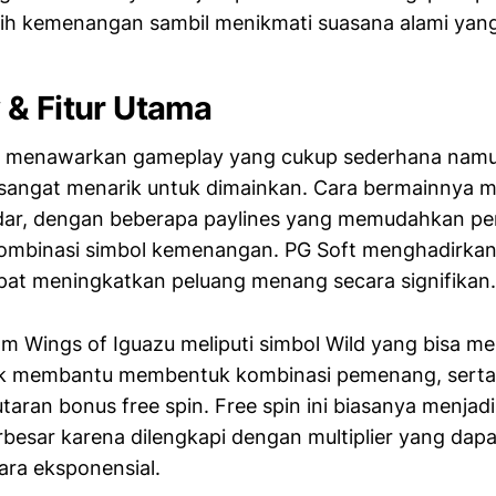
ih kemenangan sambil menikmati suasana alami yang 
& Fitur Utama
u menawarkan gameplay yang cukup sederhana namun
sangat menarik untuk dimainkan. Cara bermainnya m
andar, dengan beberapa paylines yang memudahkan p
mbinasi simbol kemenangan. PG Soft menghadirkan s
pat meningkatkan peluang menang secara signifikan.
am Wings of Iguazu meliputi simbol Wild yang bisa m
tuk membantu membentuk kombinasi pemenang, serta 
aran bonus free spin. Free spin ini biasanya menja
besar karena dilengkapi dengan multiplier yang dap
cara eksponensial.