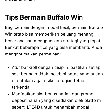
Tips Bermain Buffalo Win
Bagi pemain dengan modal kecil, bermain Buffalo
Win tetap bisa memberikan peluang menang
besar asalkan menggunakan strategi yang tepat.
Berikut beberapa tips yang bisa membantu Anda
mengoptimalkan permainan:
Atur bankroll dengan disiplin, pastikan setiap
sesi bermain tidak melebihi batas yang sudah
ditentukan agar risiko kerugian tetap
terkendali.
Manfaatkan slot bonus harian dan promo
deposit harian yang disediakan oleh platform
seperti
LTE4D
untuk menambah modal