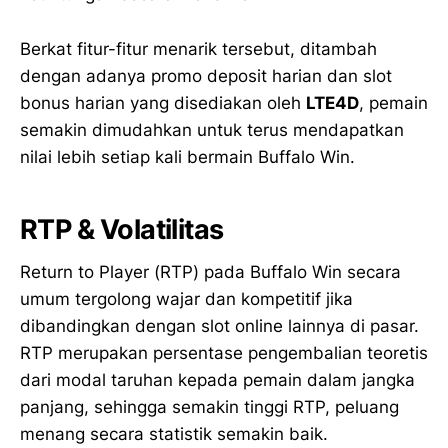
Berkat fitur-fitur menarik tersebut, ditambah
dengan adanya promo deposit harian dan slot
bonus harian yang disediakan oleh
LTE4D
, pemain
semakin dimudahkan untuk terus mendapatkan
nilai lebih setiap kali bermain Buffalo Win.
RTP & Volatilitas
Return to Player (RTP) pada Buffalo Win secara
umum tergolong wajar dan kompetitif jika
dibandingkan dengan slot online lainnya di pasar.
RTP merupakan persentase pengembalian teoretis
dari modal taruhan kepada pemain dalam jangka
panjang, sehingga semakin tinggi RTP, peluang
menang secara statistik semakin baik.