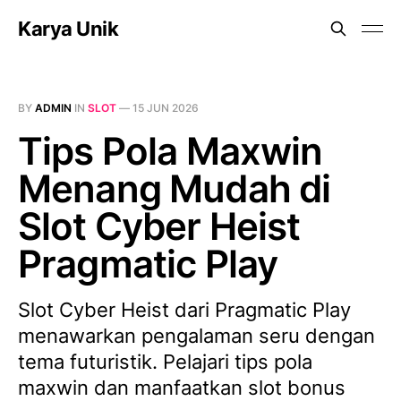
Karya Unik
BY
ADMIN
IN
SLOT
—
15 JUN 2026
Tips Pola Maxwin
Menang Mudah di
Slot Cyber Heist
Pragmatic Play
Slot Cyber Heist dari Pragmatic Play
menawarkan pengalaman seru dengan
tema futuristik. Pelajari tips pola
maxwin dan manfaatkan slot bonus