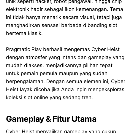
unik seperti hacker, robot pengawal, hingga chip
elektronik hadir sebagai ikon kemenangan. Tema
ini tidak hanya menarik secara visual, tetapi juga
menghadirkan sensasi berbeda dibanding slot
bertema klasik.
Pragmatic Play berhasil mengemas Cyber Heist
dengan atmosfer yang intens dan gameplay yang
mudah diakses, menjadikannya pilihan tepat
untuk pemain pemula maupun yang sudah
berpengalaman. Dengan semua elemen ini, Cyber
Heist layak dicoba jika Anda ingin mengeksplorasi
koleksi slot online yang sedang tren.
Gameplay & Fitur Utama
Cyber Heist menyajikan gameplay yang cukup