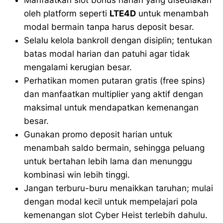
Manfaatkan slot bonus harian yang disediakan
oleh platform seperti
LTE4D
untuk menambah
modal bermain tanpa harus deposit besar.
Selalu kelola bankroll dengan disiplin; tentukan
batas modal harian dan patuhi agar tidak
mengalami kerugian besar.
Perhatikan momen putaran gratis (free spins)
dan manfaatkan multiplier yang aktif dengan
maksimal untuk mendapatkan kemenangan
besar.
Gunakan promo deposit harian untuk
menambah saldo bermain, sehingga peluang
untuk bertahan lebih lama dan menunggu
kombinasi win lebih tinggi.
Jangan terburu-buru menaikkan taruhan; mulai
dengan modal kecil untuk mempelajari pola
kemenangan slot Cyber Heist terlebih dahulu.