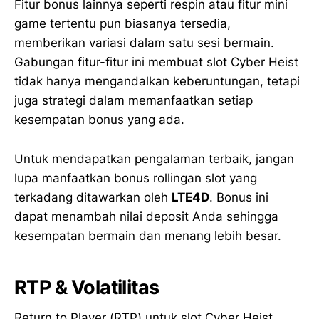
Fitur bonus lainnya seperti respin atau fitur mini
game tertentu pun biasanya tersedia,
memberikan variasi dalam satu sesi bermain.
Gabungan fitur-fitur ini membuat slot Cyber Heist
tidak hanya mengandalkan keberuntungan, tetapi
juga strategi dalam memanfaatkan setiap
kesempatan bonus yang ada.
Untuk mendapatkan pengalaman terbaik, jangan
lupa manfaatkan bonus rollingan slot yang
terkadang ditawarkan oleh
LTE4D
. Bonus ini
dapat menambah nilai deposit Anda sehingga
kesempatan bermain dan menang lebih besar.
RTP & Volatilitas
Return to Player (RTP) untuk slot Cyber Heist