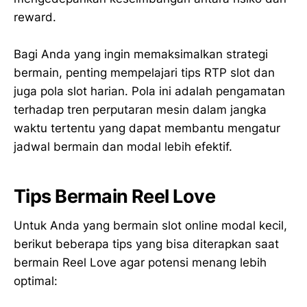
reward.
Bagi Anda yang ingin memaksimalkan strategi
bermain, penting mempelajari tips RTP slot dan
juga pola slot harian. Pola ini adalah pengamatan
terhadap tren perputaran mesin dalam jangka
waktu tertentu yang dapat membantu mengatur
jadwal bermain dan modal lebih efektif.
Tips Bermain Reel Love
Untuk Anda yang bermain slot online modal kecil,
berikut beberapa tips yang bisa diterapkan saat
bermain Reel Love agar potensi menang lebih
optimal: