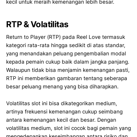
kecil untuk meraih kemenangan lebih besar.
RTP & Volatilitas
Return to Player (RTP) pada Reel Love termasuk
kategori rata-rata hingga sedikit di atas standar,
yang menandakan peluang pengembalian modal
kepada pemain cukup baik dalam jangka panjang.
Walaupun tidak bisa menjamin kemenangan pasti,
RTP ini memberikan gambaran tentang seberapa
besar peluang menang yang bisa diharapkan.
Volatilitas slot ini bisa dikategorikan medium,
artinya frekuensi kemenangan cukup seimbang
antara kemenangan kecil dan besar. Dengan
volatilitas medium, slot ini cocok bagi pemain yang
mengedepankan keseimbangan antara risiko dan