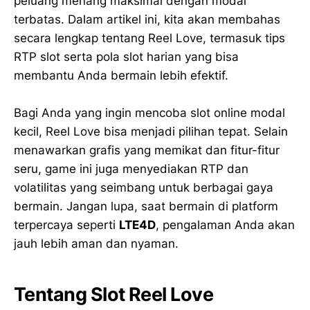
peluang menang maksimal dengan modal
terbatas. Dalam artikel ini, kita akan membahas
secara lengkap tentang Reel Love, termasuk tips
RTP slot serta pola slot harian yang bisa
membantu Anda bermain lebih efektif.
Bagi Anda yang ingin mencoba slot online modal
kecil, Reel Love bisa menjadi pilihan tepat. Selain
menawarkan grafis yang memikat dan fitur-fitur
seru, game ini juga menyediakan RTP dan
volatilitas yang seimbang untuk berbagai gaya
bermain. Jangan lupa, saat bermain di platform
terpercaya seperti
LTE4D
, pengalaman Anda akan
jauh lebih aman dan nyaman.
Tentang Slot Reel Love