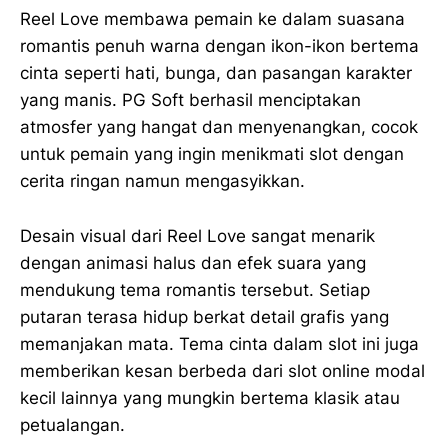
Reel Love membawa pemain ke dalam suasana
romantis penuh warna dengan ikon-ikon bertema
cinta seperti hati, bunga, dan pasangan karakter
yang manis. PG Soft berhasil menciptakan
atmosfer yang hangat dan menyenangkan, cocok
untuk pemain yang ingin menikmati slot dengan
cerita ringan namun mengasyikkan.
Desain visual dari Reel Love sangat menarik
dengan animasi halus dan efek suara yang
mendukung tema romantis tersebut. Setiap
putaran terasa hidup berkat detail grafis yang
memanjakan mata. Tema cinta dalam slot ini juga
memberikan kesan berbeda dari slot online modal
kecil lainnya yang mungkin bertema klasik atau
petualangan.