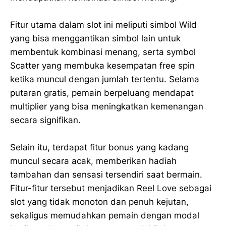
Fitur utama dalam slot ini meliputi simbol Wild
yang bisa menggantikan simbol lain untuk
membentuk kombinasi menang, serta symbol
Scatter yang membuka kesempatan free spin
ketika muncul dengan jumlah tertentu. Selama
putaran gratis, pemain berpeluang mendapat
multiplier yang bisa meningkatkan kemenangan
secara signifikan.
Selain itu, terdapat fitur bonus yang kadang
muncul secara acak, memberikan hadiah
tambahan dan sensasi tersendiri saat bermain.
Fitur-fitur tersebut menjadikan Reel Love sebagai
slot yang tidak monoton dan penuh kejutan,
sekaligus memudahkan pemain dengan modal