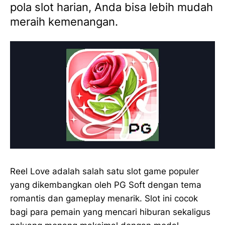
pola slot harian, Anda bisa lebih mudah
meraih kemenangan.
Reel Love adalah salah satu slot game populer
yang dikembangkan oleh PG Soft dengan tema
romantis dan gameplay menarik. Slot ini cocok
bagi para pemain yang mencari hiburan sekaligus