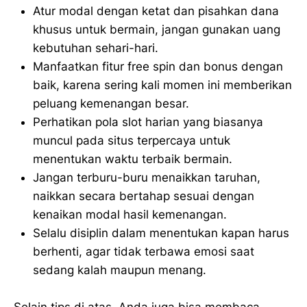
Atur modal dengan ketat dan pisahkan dana
khusus untuk bermain, jangan gunakan uang
kebutuhan sehari-hari.
Manfaatkan fitur free spin dan bonus dengan
baik, karena sering kali momen ini memberikan
peluang kemenangan besar.
Perhatikan pola slot harian yang biasanya
muncul pada situs terpercaya untuk
menentukan waktu terbaik bermain.
Jangan terburu-buru menaikkan taruhan,
naikkan secara bertahap sesuai dengan
kenaikan modal hasil kemenangan.
Selalu disiplin dalam menentukan kapan harus
berhenti, agar tidak terbawa emosi saat
sedang kalah maupun menang.