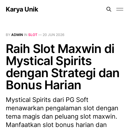
Karya Unik
BY
ADMIN
IN
SLOT
—
20 JUN 2026
Raih Slot Maxwin di
Mystical Spirits
dengan Strategi dan
Bonus Harian
Mystical Spirits dari PG Soft
menawarkan pengalaman slot dengan
tema magis dan peluang slot maxwin.
Manfaatkan slot bonus harian dan