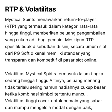
RTP & Volatilitas
Mystical Spirits menawarkan return-to-player
(RTP) yang termasuk dalam kategori rata-rata
hingga tinggi, memberikan peluang pengembalian
yang cukup adil bagi pemain. Meskipun RTP
spesifik tidak disebutkan di sini, secara umum slot
dari PG Soft dikenal memiliki standar yang
transparan dan kompetitif di pasar slot online.
Volatilitas Mystical Spirits termasuk dalam tingkat
sedang hingga tinggi. Artinya, peluang menang
tidak terlalu sering namun hadiahnya cukup besar
ketika kombinasi simbol tertentu muncul.
Volatilitas tinggi cocok untuk pemain yang sabar
dan mampu mengelola modal dengan baik,