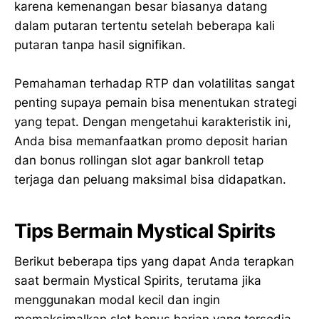
karena kemenangan besar biasanya datang
dalam putaran tertentu setelah beberapa kali
putaran tanpa hasil signifikan.
Pemahaman terhadap RTP dan volatilitas sangat
penting supaya pemain bisa menentukan strategi
yang tepat. Dengan mengetahui karakteristik ini,
Anda bisa memanfaatkan promo deposit harian
dan bonus rollingan slot agar bankroll tetap
terjaga dan peluang maksimal bisa didapatkan.
Tips Bermain Mystical Spirits
Berikut beberapa tips yang dapat Anda terapkan
saat bermain Mystical Spirits, terutama jika
menggunakan modal kecil dan ingin
memaksimalkan slot bonus harian yang tersedia