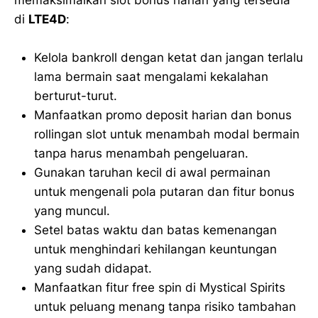
di
LTE4D
:
Kelola bankroll dengan ketat dan jangan terlalu
lama bermain saat mengalami kekalahan
berturut-turut.
Manfaatkan promo deposit harian dan bonus
rollingan slot untuk menambah modal bermain
tanpa harus menambah pengeluaran.
Gunakan taruhan kecil di awal permainan
untuk mengenali pola putaran dan fitur bonus
yang muncul.
Setel batas waktu dan batas kemenangan
untuk menghindari kehilangan keuntungan
yang sudah didapat.
Manfaatkan fitur free spin di Mystical Spirits
untuk peluang menang tanpa risiko tambahan