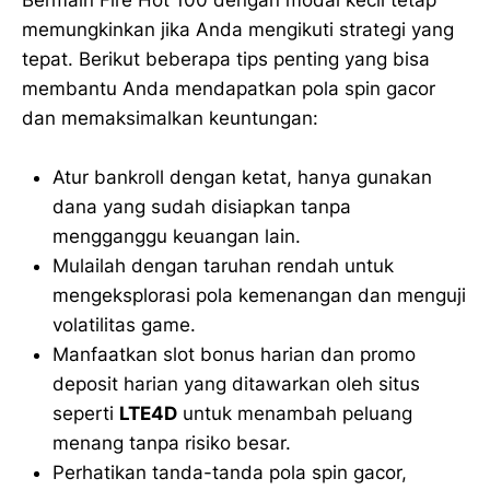
Bermain Fire Hot 100 dengan modal kecil tetap
memungkinkan jika Anda mengikuti strategi yang
tepat. Berikut beberapa tips penting yang bisa
membantu Anda mendapatkan pola spin gacor
dan memaksimalkan keuntungan:
Atur bankroll dengan ketat, hanya gunakan
dana yang sudah disiapkan tanpa
mengganggu keuangan lain.
Mulailah dengan taruhan rendah untuk
mengeksplorasi pola kemenangan dan menguji
volatilitas game.
Manfaatkan slot bonus harian dan promo
deposit harian yang ditawarkan oleh situs
seperti
LTE4D
untuk menambah peluang
menang tanpa risiko besar.
Perhatikan tanda-tanda pola spin gacor,