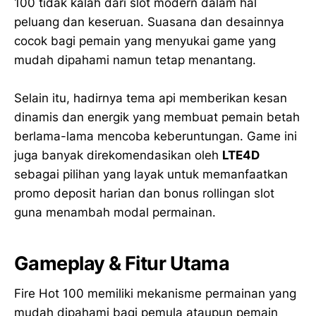
100 tidak kalah dari slot modern dalam hal
peluang dan keseruan. Suasana dan desainnya
cocok bagi pemain yang menyukai game yang
mudah dipahami namun tetap menantang.
Selain itu, hadirnya tema api memberikan kesan
dinamis dan energik yang membuat pemain betah
berlama-lama mencoba keberuntungan. Game ini
juga banyak direkomendasikan oleh
LTE4D
sebagai pilihan yang layak untuk memanfaatkan
promo deposit harian dan bonus rollingan slot
guna menambah modal permainan.
Gameplay & Fitur Utama
Fire Hot 100 memiliki mekanisme permainan yang
mudah dipahami bagi pemula ataupun pemain