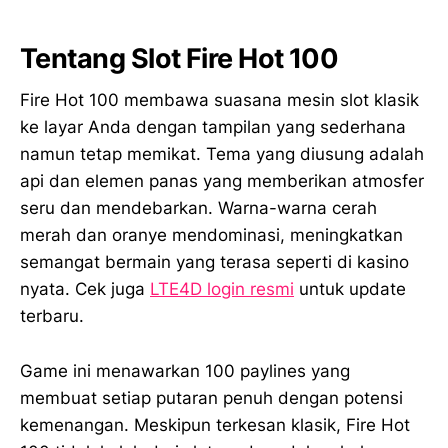
Tentang Slot Fire Hot 100
Fire Hot 100 membawa suasana mesin slot klasik
ke layar Anda dengan tampilan yang sederhana
namun tetap memikat. Tema yang diusung adalah
api dan elemen panas yang memberikan atmosfer
seru dan mendebarkan. Warna-warna cerah
merah dan oranye mendominasi, meningkatkan
semangat bermain yang terasa seperti di kasino
nyata. Cek juga
LTE4D login resmi
untuk update
terbaru.
Game ini menawarkan 100 paylines yang
membuat setiap putaran penuh dengan potensi
kemenangan. Meskipun terkesan klasik, Fire Hot