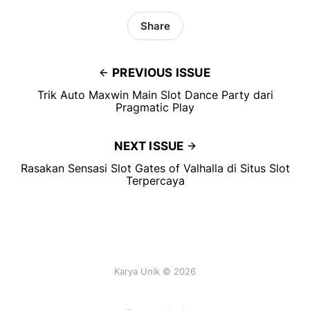
Share
PREVIOUS ISSUE
Trik Auto Maxwin Main Slot Dance Party dari
Pragmatic Play
NEXT ISSUE
Rasakan Sensasi Slot Gates of Valhalla di Situs Slot
Terpercaya
Karya Unik © 2026