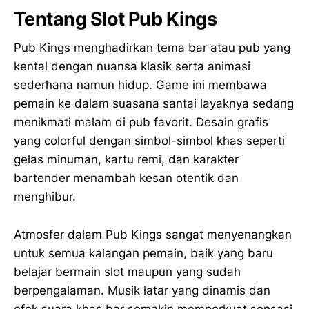
Tentang Slot Pub Kings
Pub Kings menghadirkan tema bar atau pub yang
kental dengan nuansa klasik serta animasi
sederhana namun hidup. Game ini membawa
pemain ke dalam suasana santai layaknya sedang
menikmati malam di pub favorit. Desain grafis
yang colorful dengan simbol-simbol khas seperti
gelas minuman, kartu remi, dan karakter
bartender menambah kesan otentik dan
menghibur.
Atmosfer dalam Pub Kings sangat menyenangkan
untuk semua kalangan pemain, baik yang baru
belajar bermain slot maupun yang sudah
berpengalaman. Musik latar yang dinamis dan
efek suara khas bar semakin memperkuat sensasi