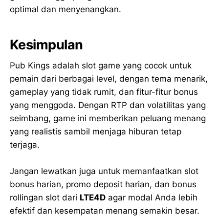
optimal dan menyenangkan.
Kesimpulan
Pub Kings adalah slot game yang cocok untuk
pemain dari berbagai level, dengan tema menarik,
gameplay yang tidak rumit, dan fitur-fitur bonus
yang menggoda. Dengan RTP dan volatilitas yang
seimbang, game ini memberikan peluang menang
yang realistis sambil menjaga hiburan tetap
terjaga.
Jangan lewatkan juga untuk memanfaatkan slot
bonus harian, promo deposit harian, dan bonus
rollingan slot dari
LTE4D
agar modal Anda lebih
efektif dan kesempatan menang semakin besar.