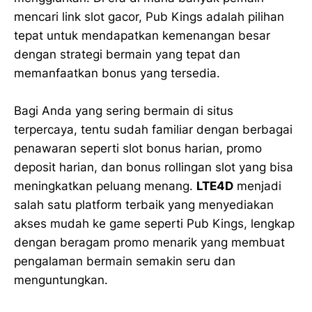
mencari link slot gacor, Pub Kings adalah pilihan
tepat untuk mendapatkan kemenangan besar
dengan strategi bermain yang tepat dan
memanfaatkan bonus yang tersedia.
Bagi Anda yang sering bermain di situs
terpercaya, tentu sudah familiar dengan berbagai
penawaran seperti slot bonus harian, promo
deposit harian, dan bonus rollingan slot yang bisa
meningkatkan peluang menang.
LTE4D
menjadi
salah satu platform terbaik yang menyediakan
akses mudah ke game seperti Pub Kings, lengkap
dengan beragam promo menarik yang membuat
pengalaman bermain semakin seru dan
menguntungkan.