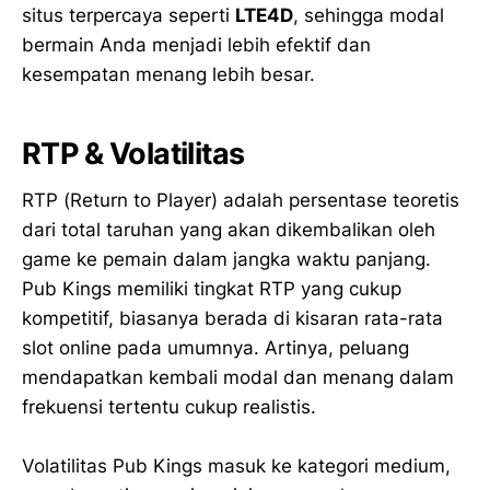
situs terpercaya seperti
LTE4D
, sehingga modal
bermain Anda menjadi lebih efektif dan
kesempatan menang lebih besar.
RTP & Volatilitas
RTP (Return to Player) adalah persentase teoretis
dari total taruhan yang akan dikembalikan oleh
game ke pemain dalam jangka waktu panjang.
Pub Kings memiliki tingkat RTP yang cukup
kompetitif, biasanya berada di kisaran rata-rata
slot online pada umumnya. Artinya, peluang
mendapatkan kembali modal dan menang dalam
frekuensi tertentu cukup realistis.
Volatilitas Pub Kings masuk ke kategori medium,