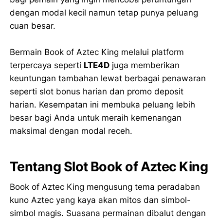
dengan modal kecil namun tetap punya peluang
cuan besar.
Bermain Book of Aztec King melalui platform
terpercaya seperti
LTE4D
juga memberikan
keuntungan tambahan lewat berbagai penawaran
seperti slot bonus harian dan promo deposit
harian. Kesempatan ini membuka peluang lebih
besar bagi Anda untuk meraih kemenangan
maksimal dengan modal receh.
Tentang Slot Book of Aztec King
Book of Aztec King mengusung tema peradaban
kuno Aztec yang kaya akan mitos dan simbol-
simbol magis. Suasana permainan dibalut dengan