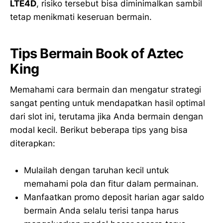
LTE4D
, risiko tersebut bisa diminimalkan sambil
tetap menikmati keseruan bermain.
Tips Bermain Book of Aztec
King
Memahami cara bermain dan mengatur strategi
sangat penting untuk mendapatkan hasil optimal
dari slot ini, terutama jika Anda bermain dengan
modal kecil. Berikut beberapa tips yang bisa
diterapkan:
Mulailah dengan taruhan kecil untuk
memahami pola dan fitur dalam permainan.
Manfaatkan promo deposit harian agar saldo
bermain Anda selalu terisi tanpa harus