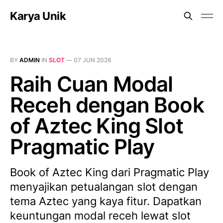
Karya Unik
BY
ADMIN
IN
SLOT
—
07 JUN 2026
Raih Cuan Modal
Receh dengan Book
of Aztec King Slot
Pragmatic Play
Book of Aztec King dari Pragmatic Play
menyajikan petualangan slot dengan
tema Aztec yang kaya fitur. Dapatkan
keuntungan modal receh lewat slot