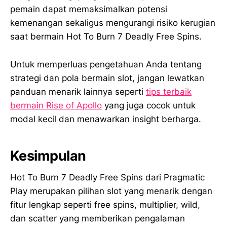
pemain dapat memaksimalkan potensi
kemenangan sekaligus mengurangi risiko kerugian
saat bermain Hot To Burn 7 Deadly Free Spins.
Untuk memperluas pengetahuan Anda tentang
strategi dan pola bermain slot, jangan lewatkan
panduan menarik lainnya seperti
tips terbaik
bermain Rise of Apollo
yang juga cocok untuk
modal kecil dan menawarkan insight berharga.
Kesimpulan
Hot To Burn 7 Deadly Free Spins dari Pragmatic
Play merupakan pilihan slot yang menarik dengan
fitur lengkap seperti free spins, multiplier, wild,
dan scatter yang memberikan pengalaman