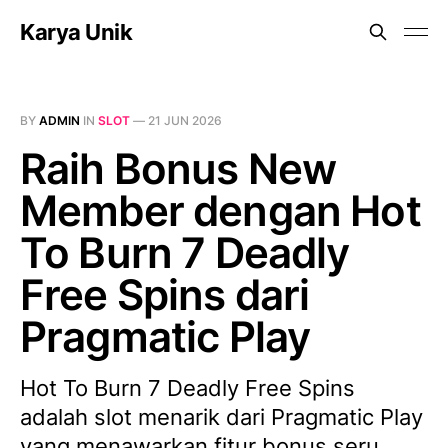
Karya Unik
BY
ADMIN
IN
SLOT
—
21 JUN 2026
Raih Bonus New
Member dengan Hot
To Burn 7 Deadly
Free Spins dari
Pragmatic Play
Hot To Burn 7 Deadly Free Spins
adalah slot menarik dari Pragmatic Play
yang menawarkan fitur bonus seru.