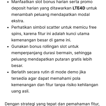
Manfaatkan slot bonus harian serta promo
deposit harian yang ditawarkan
LTE4D
untuk
menambah peluang mendapatkan modal
ekstra.
Perhatikan simbol scatter untuk memicu free
spins, karena fitur ini adalah kunci utama
kemenangan besar di game ini.
Gunakan bonus rollingan slot untuk
memperpanjang durasi bermain, sehingga
peluang mendapatkan putaran gratis lebih
besar.
Berlatih secara rutin di mode demo jika
tersedia agar dapat memahami pola
kemenangan dan fitur tanpa risiko kehilangan
uang asli.
Dengan strategi yang tepat dan pemahaman fitur,