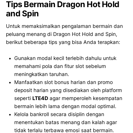
Tips Bermain Dragon Hot Hold
and Spin
Untuk memaksimalkan pengalaman bermain dan
peluang menang di Dragon Hot Hold and Spin,
berikut beberapa tips yang bisa Anda terapkan:
Gunakan modal kecil terlebih dahulu untuk
memahami pola dan fitur slot sebelum
meningkatkan taruhan.
Manfaatkan slot bonus harian dan promo
deposit harian yang disediakan oleh platform
seperti
LTE4D
agar memperoleh kesempatan
bermain lebih lama dengan modal optimal.
Kelola bankroll secara disiplin dengan
menentukan batas menang dan kalah agar
tidak terlalu terbawa emosi saat bermain.