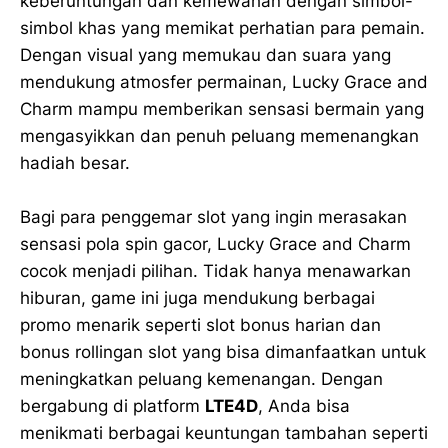
keberuntungan dan kemewahan dengan simbol-
simbol khas yang memikat perhatian para pemain.
Dengan visual yang memukau dan suara yang
mendukung atmosfer permainan, Lucky Grace and
Charm mampu memberikan sensasi bermain yang
mengasyikkan dan penuh peluang memenangkan
hadiah besar.
Bagi para penggemar slot yang ingin merasakan
sensasi pola spin gacor, Lucky Grace and Charm
cocok menjadi pilihan. Tidak hanya menawarkan
hiburan, game ini juga mendukung berbagai
promo menarik seperti slot bonus harian dan
bonus rollingan slot yang bisa dimanfaatkan untuk
meningkatkan peluang kemenangan. Dengan
bergabung di platform
LTE4D
, Anda bisa
menikmati berbagai keuntungan tambahan seperti