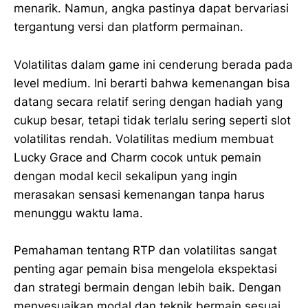
menarik. Namun, angka pastinya dapat bervariasi
tergantung versi dan platform permainan.
Volatilitas dalam game ini cenderung berada pada
level medium. Ini berarti bahwa kemenangan bisa
datang secara relatif sering dengan hadiah yang
cukup besar, tetapi tidak terlalu sering seperti slot
volatilitas rendah. Volatilitas medium membuat
Lucky Grace and Charm cocok untuk pemain
dengan modal kecil sekalipun yang ingin
merasakan sensasi kemenangan tanpa harus
menunggu waktu lama.
Pemahaman tentang RTP dan volatilitas sangat
penting agar pemain bisa mengelola ekspektasi
dan strategi bermain dengan lebih baik. Dengan
menyesuaikan modal dan teknik bermain sesuai