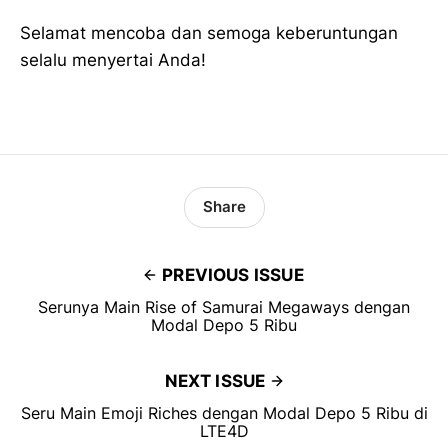
Selamat mencoba dan semoga keberuntungan
selalu menyertai Anda!
Share
PREVIOUS ISSUE
Serunya Main Rise of Samurai Megaways dengan
Modal Depo 5 Ribu
NEXT ISSUE
Seru Main Emoji Riches dengan Modal Depo 5 Ribu di
LTE4D