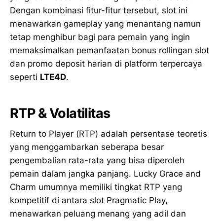
Dengan kombinasi fitur-fitur tersebut, slot ini
menawarkan gameplay yang menantang namun
tetap menghibur bagi para pemain yang ingin
memaksimalkan pemanfaatan bonus rollingan slot
dan promo deposit harian di platform terpercaya
seperti
LTE4D
.
RTP & Volatilitas
Return to Player (RTP) adalah persentase teoretis
yang menggambarkan seberapa besar
pengembalian rata-rata yang bisa diperoleh
pemain dalam jangka panjang. Lucky Grace and
Charm umumnya memiliki tingkat RTP yang
kompetitif di antara slot Pragmatic Play,
menawarkan peluang menang yang adil dan