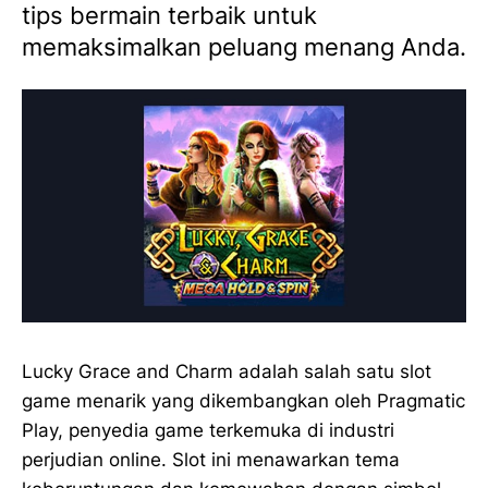
tips bermain terbaik untuk
memaksimalkan peluang menang Anda.
Lucky Grace and Charm adalah salah satu slot
game menarik yang dikembangkan oleh Pragmatic
Play, penyedia game terkemuka di industri
perjudian online. Slot ini menawarkan tema