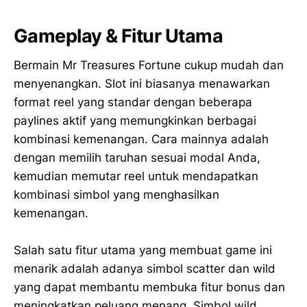
Gameplay & Fitur Utama
Bermain Mr Treasures Fortune cukup mudah dan
menyenangkan. Slot ini biasanya menawarkan
format reel yang standar dengan beberapa
paylines aktif yang memungkinkan berbagai
kombinasi kemenangan. Cara mainnya adalah
dengan memilih taruhan sesuai modal Anda,
kemudian memutar reel untuk mendapatkan
kombinasi simbol yang menghasilkan
kemenangan.
Salah satu fitur utama yang membuat game ini
menarik adalah adanya simbol scatter dan wild
yang dapat membantu membuka fitur bonus dan
meningkatkan peluang menang. Simbol wild