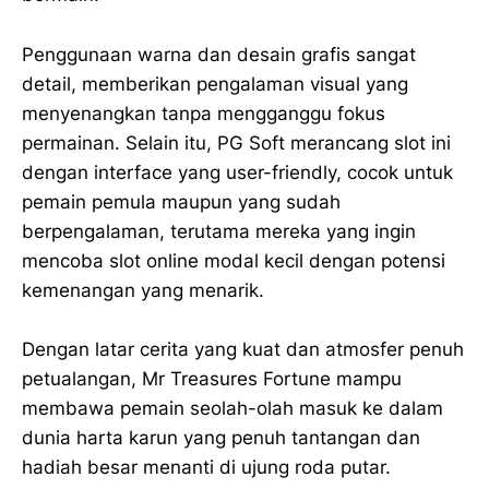
Penggunaan warna dan desain grafis sangat
detail, memberikan pengalaman visual yang
menyenangkan tanpa mengganggu fokus
permainan. Selain itu, PG Soft merancang slot ini
dengan interface yang user-friendly, cocok untuk
pemain pemula maupun yang sudah
berpengalaman, terutama mereka yang ingin
mencoba slot online modal kecil dengan potensi
kemenangan yang menarik.
Dengan latar cerita yang kuat dan atmosfer penuh
petualangan, Mr Treasures Fortune mampu
membawa pemain seolah-olah masuk ke dalam
dunia harta karun yang penuh tantangan dan
hadiah besar menanti di ujung roda putar.