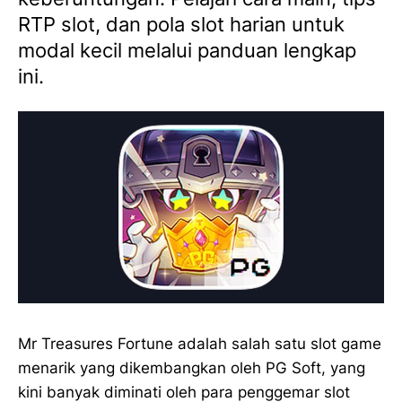
RTP slot, dan pola slot harian untuk
modal kecil melalui panduan lengkap
ini.
Mr Treasures Fortune adalah salah satu slot game
menarik yang dikembangkan oleh PG Soft, yang
kini banyak diminati oleh para penggemar slot