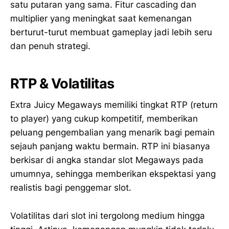
satu putaran yang sama. Fitur cascading dan
multiplier yang meningkat saat kemenangan
berturut-turut membuat gameplay jadi lebih seru
dan penuh strategi.
RTP & Volatilitas
Extra Juicy Megaways memiliki tingkat RTP (return
to player) yang cukup kompetitif, memberikan
peluang pengembalian yang menarik bagi pemain
sejauh panjang waktu bermain. RTP ini biasanya
berkisar di angka standar slot Megaways pada
umumnya, sehingga memberikan ekspektasi yang
realistis bagi penggemar slot.
Volatilitas dari slot ini tergolong medium hingga