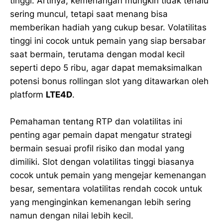
tinggi. Artinya, kemenangan mungkin tidak terlalu
sering muncul, tetapi saat menang bisa
memberikan hadiah yang cukup besar. Volatilitas
tinggi ini cocok untuk pemain yang siap bersabar
saat bermain, terutama dengan modal kecil
seperti depo 5 ribu, agar dapat memaksimalkan
potensi bonus rollingan slot yang ditawarkan oleh
platform
LTE4D
.
Pemahaman tentang RTP dan volatilitas ini
penting agar pemain dapat mengatur strategi
bermain sesuai profil risiko dan modal yang
dimiliki. Slot dengan volatilitas tinggi biasanya
cocok untuk pemain yang mengejar kemenangan
besar, sementara volatilitas rendah cocok untuk
yang menginginkan kemenangan lebih sering
namun dengan nilai lebih kecil.