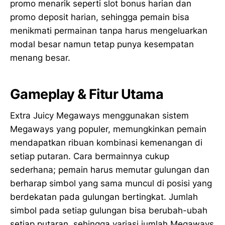
promo menarik seperti slot bonus harian dan
promo deposit harian, sehingga pemain bisa
menikmati permainan tanpa harus mengeluarkan
modal besar namun tetap punya kesempatan
menang besar.
Gameplay & Fitur Utama
Extra Juicy Megaways menggunakan sistem
Megaways yang populer, memungkinkan pemain
mendapatkan ribuan kombinasi kemenangan di
setiap putaran. Cara bermainnya cukup
sederhana; pemain harus memutar gulungan dan
berharap simbol yang sama muncul di posisi yang
berdekatan pada gulungan bertingkat. Jumlah
simbol pada setiap gulungan bisa berubah-ubah
setiap putaran, sehingga variasi jumlah Megaways