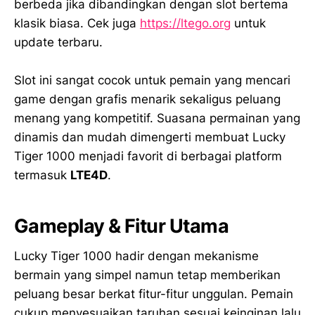
berbeda jika dibandingkan dengan slot bertema
klasik biasa. Cek juga
https://ltego.org
untuk
update terbaru.
Slot ini sangat cocok untuk pemain yang mencari
game dengan grafis menarik sekaligus peluang
menang yang kompetitif. Suasana permainan yang
dinamis dan mudah dimengerti membuat Lucky
Tiger 1000 menjadi favorit di berbagai platform
termasuk
LTE4D
.
Gameplay & Fitur Utama
Lucky Tiger 1000 hadir dengan mekanisme
bermain yang simpel namun tetap memberikan
peluang besar berkat fitur-fitur unggulan. Pemain
cukup menyesuaikan taruhan sesuai keinginan lalu