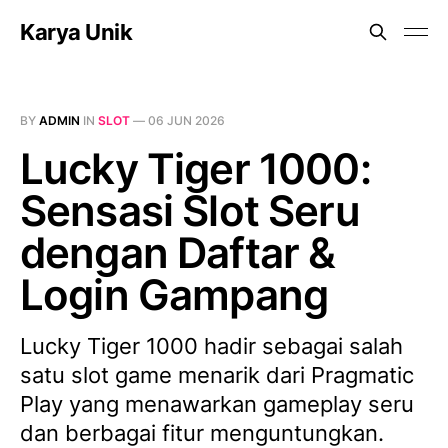
Karya Unik
BY
ADMIN
IN
SLOT
—
06 JUN 2026
Lucky Tiger 1000:
Sensasi Slot Seru
dengan Daftar &
Login Gampang
Lucky Tiger 1000 hadir sebagai salah
satu slot game menarik dari Pragmatic
Play yang menawarkan gameplay seru
dan berbagai fitur menguntungkan.