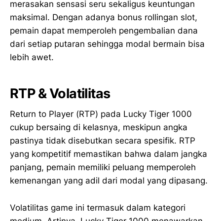
merasakan sensasi seru sekaligus keuntungan
maksimal. Dengan adanya bonus rollingan slot,
pemain dapat memperoleh pengembalian dana
dari setiap putaran sehingga modal bermain bisa
lebih awet.
RTP & Volatilitas
Return to Player (RTP) pada Lucky Tiger 1000
cukup bersaing di kelasnya, meskipun angka
pastinya tidak disebutkan secara spesifik. RTP
yang kompetitif memastikan bahwa dalam jangka
panjang, pemain memiliki peluang memperoleh
kemenangan yang adil dari modal yang dipasang.
Volatilitas game ini termasuk dalam kategori
medium. Artinya, Lucky Tiger 1000 menawarkan