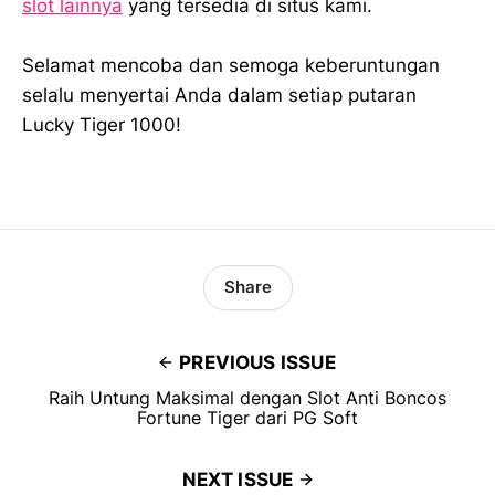
slot lainnya
yang tersedia di situs kami.
Selamat mencoba dan semoga keberuntungan
selalu menyertai Anda dalam setiap putaran
Lucky Tiger 1000!
Share
PREVIOUS ISSUE
Raih Untung Maksimal dengan Slot Anti Boncos
Fortune Tiger dari PG Soft
NEXT ISSUE