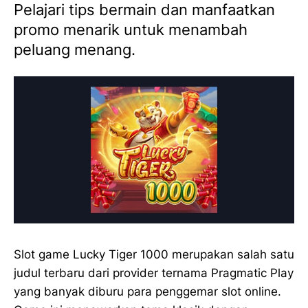
Pelajari tips bermain dan manfaatkan
promo menarik untuk menambah
peluang menang.
Slot game Lucky Tiger 1000 merupakan salah satu
judul terbaru dari provider ternama Pragmatic Play
yang banyak diburu para penggemar slot online.