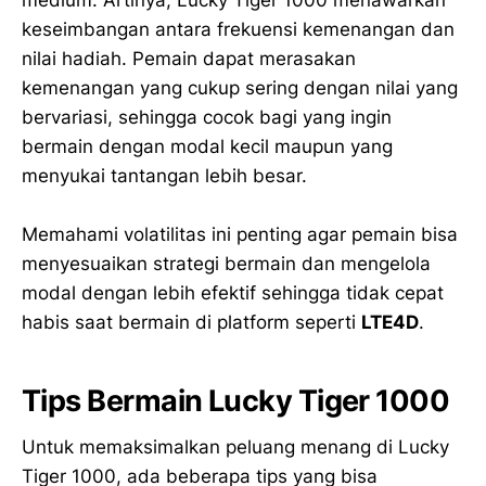
keseimbangan antara frekuensi kemenangan dan
nilai hadiah. Pemain dapat merasakan
kemenangan yang cukup sering dengan nilai yang
bervariasi, sehingga cocok bagi yang ingin
bermain dengan modal kecil maupun yang
menyukai tantangan lebih besar.
Memahami volatilitas ini penting agar pemain bisa
menyesuaikan strategi bermain dan mengelola
modal dengan lebih efektif sehingga tidak cepat
habis saat bermain di platform seperti
LTE4D
.
Tips Bermain Lucky Tiger 1000
Untuk memaksimalkan peluang menang di Lucky
Tiger 1000, ada beberapa tips yang bisa