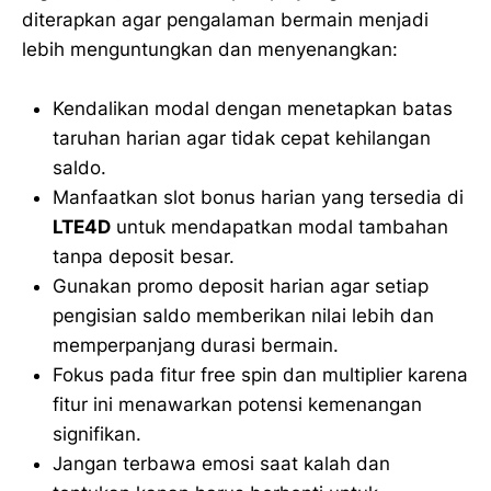
diterapkan agar pengalaman bermain menjadi
lebih menguntungkan dan menyenangkan:
Kendalikan modal dengan menetapkan batas
taruhan harian agar tidak cepat kehilangan
saldo.
Manfaatkan slot bonus harian yang tersedia di
LTE4D
untuk mendapatkan modal tambahan
tanpa deposit besar.
Gunakan promo deposit harian agar setiap
pengisian saldo memberikan nilai lebih dan
memperpanjang durasi bermain.
Fokus pada fitur free spin dan multiplier karena
fitur ini menawarkan potensi kemenangan
signifikan.
Jangan terbawa emosi saat kalah dan