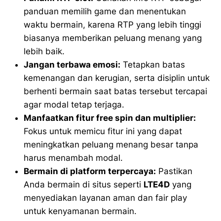
panduan memilih game dan menentukan
waktu bermain, karena RTP yang lebih tinggi
biasanya memberikan peluang menang yang
lebih baik.
Jangan terbawa emosi:
Tetapkan batas
kemenangan dan kerugian, serta disiplin untuk
berhenti bermain saat batas tersebut tercapai
agar modal tetap terjaga.
Manfaatkan fitur free spin dan multiplier:
Fokus untuk memicu fitur ini yang dapat
meningkatkan peluang menang besar tanpa
harus menambah modal.
Bermain di platform terpercaya:
Pastikan
Anda bermain di situs seperti
LTE4D
yang
menyediakan layanan aman dan fair play
untuk kenyamanan bermain.