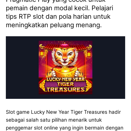
pemain dengan modal kecil. Pelajari
tips RTP slot dan pola harian untuk
meningkatkan peluang menang.
Slot game Lucky New Year Tiger Treasures hadir
sebagai salah satu pilihan menarik untuk
penggemar slot online yang ingin bermain dengan