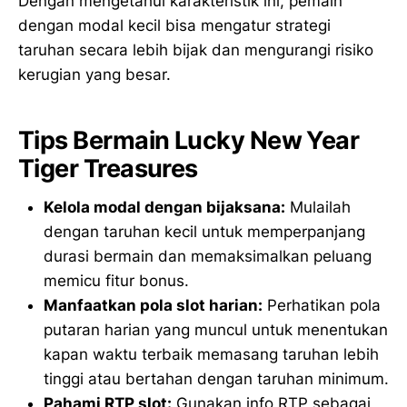
Dengan mengetahui karakteristik ini, pemain
dengan modal kecil bisa mengatur strategi
taruhan secara lebih bijak dan mengurangi risiko
kerugian yang besar.
Tips Bermain Lucky New Year
Tiger Treasures
Kelola modal dengan bijaksana:
Mulailah
dengan taruhan kecil untuk memperpanjang
durasi bermain dan memaksimalkan peluang
memicu fitur bonus.
Manfaatkan pola slot harian:
Perhatikan pola
putaran harian yang muncul untuk menentukan
kapan waktu terbaik memasang taruhan lebih
tinggi atau bertahan dengan taruhan minimum.
Pahami RTP slot:
Gunakan info RTP sebagai