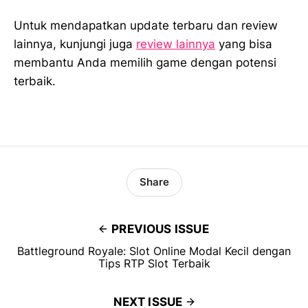
Untuk mendapatkan update terbaru dan review
lainnya, kunjungi juga
review lainnya
yang bisa
membantu Anda memilih game dengan potensi
terbaik.
Share
PREVIOUS ISSUE
Battleground Royale: Slot Online Modal Kecil dengan
Tips RTP Slot Terbaik
NEXT ISSUE