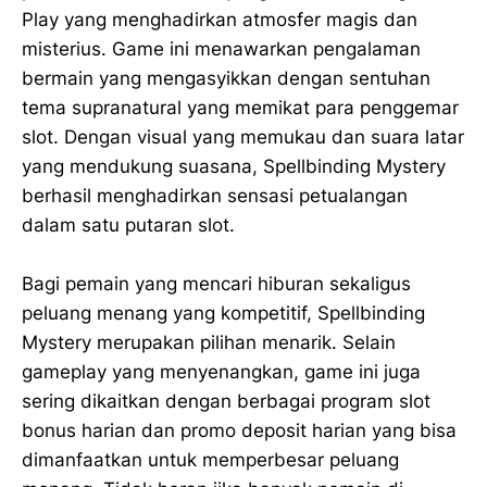
Play yang menghadirkan atmosfer magis dan
misterius. Game ini menawarkan pengalaman
bermain yang mengasyikkan dengan sentuhan
tema supranatural yang memikat para penggemar
slot. Dengan visual yang memukau dan suara latar
yang mendukung suasana, Spellbinding Mystery
berhasil menghadirkan sensasi petualangan
dalam satu putaran slot.
Bagi pemain yang mencari hiburan sekaligus
peluang menang yang kompetitif, Spellbinding
Mystery merupakan pilihan menarik. Selain
gameplay yang menyenangkan, game ini juga
sering dikaitkan dengan berbagai program slot
bonus harian dan promo deposit harian yang bisa
dimanfaatkan untuk memperbesar peluang