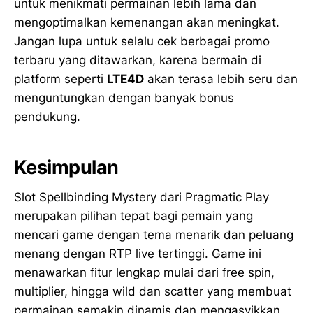
untuk menikmati permainan lebih lama dan
mengoptimalkan kemenangan akan meningkat.
Jangan lupa untuk selalu cek berbagai promo
terbaru yang ditawarkan, karena bermain di
platform seperti
LTE4D
akan terasa lebih seru dan
menguntungkan dengan banyak bonus
pendukung.
Kesimpulan
Slot Spellbinding Mystery dari Pragmatic Play
merupakan pilihan tepat bagi pemain yang
mencari game dengan tema menarik dan peluang
menang dengan RTP live tertinggi. Game ini
menawarkan fitur lengkap mulai dari free spin,
multiplier, hingga wild dan scatter yang membuat
permainan semakin dinamis dan mengasyikkan.