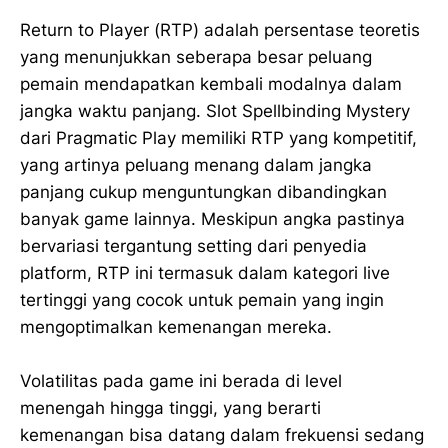
Return to Player (RTP) adalah persentase teoretis
yang menunjukkan seberapa besar peluang
pemain mendapatkan kembali modalnya dalam
jangka waktu panjang. Slot Spellbinding Mystery
dari Pragmatic Play memiliki RTP yang kompetitif,
yang artinya peluang menang dalam jangka
panjang cukup menguntungkan dibandingkan
banyak game lainnya. Meskipun angka pastinya
bervariasi tergantung setting dari penyedia
platform, RTP ini termasuk dalam kategori live
tertinggi yang cocok untuk pemain yang ingin
mengoptimalkan kemenangan mereka.
Volatilitas pada game ini berada di level
menengah hingga tinggi, yang berarti
kemenangan bisa datang dalam frekuensi sedang