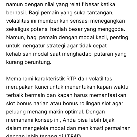
namun dengan nilai yang relatif besar ketika
berhasil. Bagi pemain yang suka tantangan,
volatilitas ini memberikan sensasi menegangkan
sekaligus potensi hadiah besar yang menggoda.
Namun, bagi pemain dengan modal kecil, penting
untuk mengatur strategi agar tidak cepat
kehabisan modal saat menghadapi putaran yang
kurang beruntung.
Memahami karakteristik RTP dan volatilitas
merupakan kunci untuk menentukan kapan waktu
terbaik bermain dan kapan harus memanfaatkan
slot bonus harian atau bonus rollingan slot agar
peluang menang makin optimal. Dengan
memahami konsep ini, Anda bisa lebih bijak
dalam mengelola modal dan menikmati permainan
dengan lebih tenang di
LTE4D
.