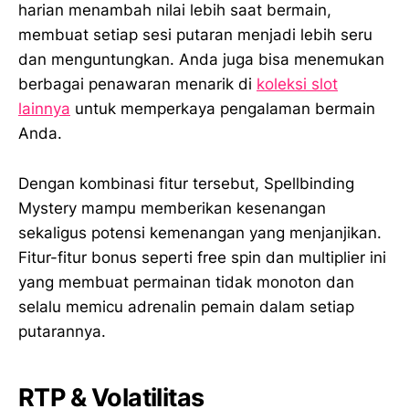
harian menambah nilai lebih saat bermain,
membuat setiap sesi putaran menjadi lebih seru
dan menguntungkan. Anda juga bisa menemukan
berbagai penawaran menarik di
koleksi slot
lainnya
untuk memperkaya pengalaman bermain
Anda.
Dengan kombinasi fitur tersebut, Spellbinding
Mystery mampu memberikan kesenangan
sekaligus potensi kemenangan yang menjanjikan.
Fitur-fitur bonus seperti free spin dan multiplier ini
yang membuat permainan tidak monoton dan
selalu memicu adrenalin pemain dalam setiap
putarannya.
RTP & Volatilitas