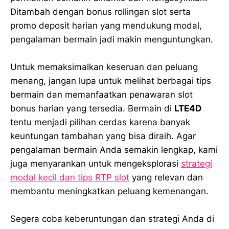
Ditambah dengan bonus rollingan slot serta
promo deposit harian yang mendukung modal,
pengalaman bermain jadi makin menguntungkan.
Untuk memaksimalkan keseruan dan peluang
menang, jangan lupa untuk melihat berbagai tips
bermain dan memanfaatkan penawaran slot
bonus harian yang tersedia. Bermain di
LTE4D
tentu menjadi pilihan cerdas karena banyak
keuntungan tambahan yang bisa diraih. Agar
pengalaman bermain Anda semakin lengkap, kami
juga menyarankan untuk mengeksplorasi
strategi
modal kecil dan tips RTP slot
yang relevan dan
membantu meningkatkan peluang kemenangan.
Segera coba keberuntungan dan strategi Anda di