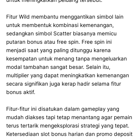
Fitur Wild membantu menggantikan simbol lain
untuk membentuk kombinasi kemenangan,
sedangkan simbol Scatter biasanya memicu
putaran bonus atau free spin. Free spin ini
menjadi saat yang paling ditunggu karena
kesempatan untuk menang tanpa mengeluarkan
modal tambahan sangat besar. Selain itu,
multiplier yang dapat meningkatkan kemenangan
secara signifikan juga kerap hadir selama fitur
bonus aktif.
Fitur-fitur ini disatukan dalam gameplay yang
mudah diakses tapi tetap menantang agar pemain
terus tertarik mengeksplorasi strategi yang tepat.
Ketersediaan slot bonus harian dan promo deposit