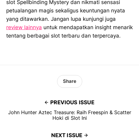
slot Spellbinding Mystery dan nikmati sensasi
petualangan magis sekaligus keuntungan nyata
yang ditawarkan. Jangan lupa kunjungi juga
review lainnya
untuk mendapatkan insight menarik
tentang berbagai slot terbaru dan terpercaya.
Share
PREVIOUS ISSUE
John Hunter Aztec Treasure: Raih Freespin & Scatter
Hoki di Slot Ini
NEXT ISSUE