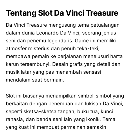
Tentang Slot Da Vinci Treasure
Da Vinci Treasure mengusung tema petualangan
dalam dunia Leonardo Da Vinci, seorang jenius
seni dan penemu legendaris. Game ini memiliki
atmosfer misterius dan penuh teka-teki,
membawa pemain ke perjalanan menelusuri harta
karun tersembunyi. Desain grafis yang detail dan
musik latar yang pas menambah sensasi
mendalam saat bermain.
Slot ini biasanya menampilkan simbol-simbol yang
berkaitan dengan penemuan dan lukisan Da Vinci,
seperti sketsa-sketsa tangan, buku tua, kunci
rahasia, dan benda seni lain yang ikonik. Tema
yang kuat ini membuat permainan semakin