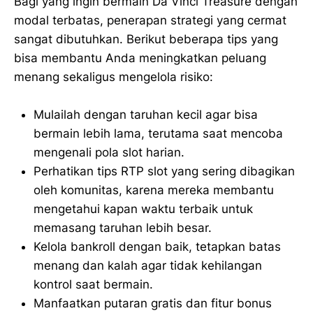
Bagi yang ingin bermain Da Vinci Treasure dengan
modal terbatas, penerapan strategi yang cermat
sangat dibutuhkan. Berikut beberapa tips yang
bisa membantu Anda meningkatkan peluang
menang sekaligus mengelola risiko:
Mulailah dengan taruhan kecil agar bisa
bermain lebih lama, terutama saat mencoba
mengenali pola slot harian.
Perhatikan tips RTP slot yang sering dibagikan
oleh komunitas, karena mereka membantu
mengetahui kapan waktu terbaik untuk
memasang taruhan lebih besar.
Kelola bankroll dengan baik, tetapkan batas
menang dan kalah agar tidak kehilangan
kontrol saat bermain.
Manfaatkan putaran gratis dan fitur bonus