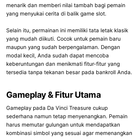
menarik dan memberi nilai tambah bagi pemain
yang menyukai cerita di balik game slot.
Selain itu, permainan ini memiliki tata letak klasik
yang mudah diikuti. Cocok untuk pemain baru
maupun yang sudah berpengalaman. Dengan
modal kecil, Anda sudah dapat mencoba
keberuntungan dan menikmati fitur-fitur yang
tersedia tanpa tekanan besar pada bankroll Anda.
Gameplay & Fitur Utama
Gameplay pada Da Vinci Treasure cukup
sederhana namun tetap menyenangkan. Pemain
harus memutar gulungan untuk mendapatkan
kombinasi simbol yang sesuai agar memenangkan