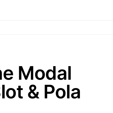
ine Modal
lot & Pola