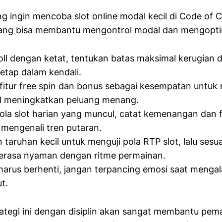
g ingin mencoba slot online modal kecil di Code of Ca
yang bisa membantu mengontrol modal dan mengoptim
oll dengan ketat, tentukan batas maksimal kerugian
tetap dalam kendali.
fitur free spin dan bonus sebagai kesempatan untu
l meningkatkan peluang menang.
ola slot harian yang muncul, catat kemenangan dan fr
mengenali tren putaran.
 taruhan kecil untuk menguji pola RTP slot, lalu sesu
merasa nyaman dengan ritme permainan.
arus berhenti, jangan terpancing emosi saat menga
t.
tegi ini dengan disiplin akan sangat membantu pema