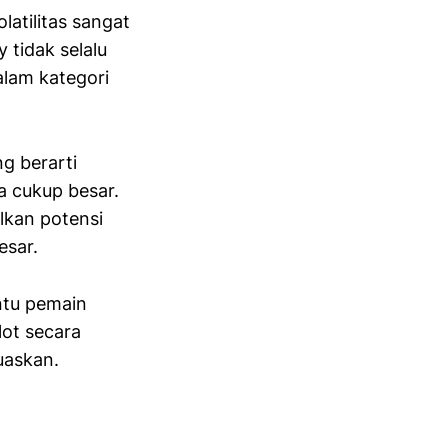
latilitas sangat
 tidak selalu
alam kategori
ng berarti
a cukup besar.
lkan potensi
esar.
ntu pemain
lot secara
uaskan.