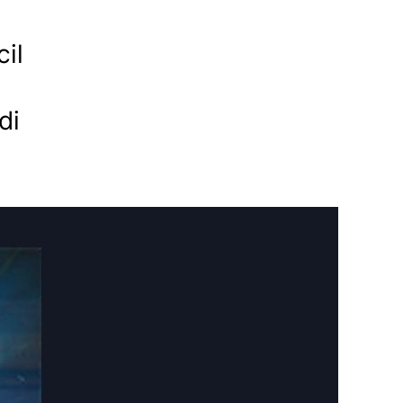
il
di