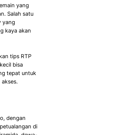
 pemain yang
. Salah satu
y yang
g kaya akan
kan tips RTP
ecil bisa
ng tepat untuk
 akses.
no, dengan
petualangan di
iramida, dewa-