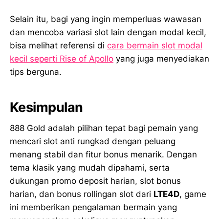
Selain itu, bagi yang ingin memperluas wawasan
dan mencoba variasi slot lain dengan modal kecil,
bisa melihat referensi di
cara bermain slot modal
kecil seperti Rise of Apollo
yang juga menyediakan
tips berguna.
Kesimpulan
888 Gold adalah pilihan tepat bagi pemain yang
mencari slot anti rungkad dengan peluang
menang stabil dan fitur bonus menarik. Dengan
tema klasik yang mudah dipahami, serta
dukungan promo deposit harian, slot bonus
harian, dan bonus rollingan slot dari
LTE4D
, game
ini memberikan pengalaman bermain yang