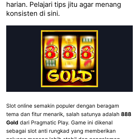
harian. Pelajari tips jitu agar menang
konsisten di sini.
Slot online semakin populer dengan beragam
tema dan fitur menarik, salah satunya adalah
888
Gold
dari Pragmatic Play. Game ini dikenal
sebagai slot anti rungkad yang memberikan