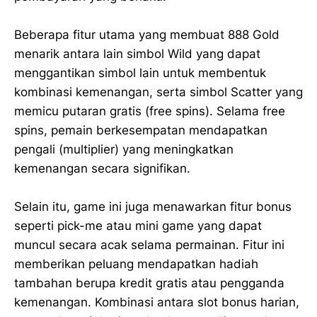
Beberapa fitur utama yang membuat 888 Gold
menarik antara lain simbol Wild yang dapat
menggantikan simbol lain untuk membentuk
kombinasi kemenangan, serta simbol Scatter yang
memicu putaran gratis (free spins). Selama free
spins, pemain berkesempatan mendapatkan
pengali (multiplier) yang meningkatkan
kemenangan secara signifikan.
Selain itu, game ini juga menawarkan fitur bonus
seperti pick-me atau mini game yang dapat
muncul secara acak selama permainan. Fitur ini
memberikan peluang mendapatkan hadiah
tambahan berupa kredit gratis atau pengganda
kemenangan. Kombinasi antara slot bonus harian,