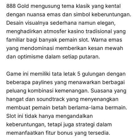
888 Gold mengusung tema klasik yang kental
dengan nuansa emas dan simbol keberuntungan.
Desain visualnya sederhana namun elegan,
menghadirkan atmosfer kasino tradisional yang
familiar bagi banyak pemain slot. Warna emas
yang mendominasi memberikan kesan mewah
dan optimisme dalam setiap putaran.
Game ini memiliki tata letak 5 gulungan dengan
beberapa paylines yang menawarkan berbagai
peluang kombinasi kemenangan. Suasana yang
hangat dan soundtrack yang menyenangkan
membuat pemain betah berlama-lama bermain.
Slot ini tidak hanya mengandalkan
keberuntungan, tetapi juga strategi dalam
memanfaatkan fitur bonus yang tersedia.