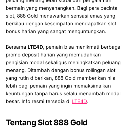
peluang menang lebih stabil dan pengalaman
bermain yang menyenangkan. Bagi para pecinta
slot, 888 Gold menawarkan sensasi emas yang
berkilau dengan kesempatan mendapatkan slot
bonus harian yang sangat menguntungkan.
Bersama
LTE4D
, pemain bisa menikmati berbagai
promo deposit harian yang memudahkan
pengisian modal sekaligus meningkatkan peluang
menang. Ditambah dengan bonus rollingan slot
yang rutin diberikan, 888 Gold memberikan nilai
lebih bagi pemain yang ingin memaksimalkan
keuntungan tanpa harus selalu menambah modal
besar. Info resmi tersedia di
LTE4D
.
Tentang Slot 888 Gold