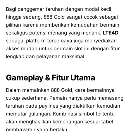
Bagi penggemar taruhan dengan modal kecil
hingga sedang, 888 Gold sangat cocok sebagai
pilihan karena memberikan kemudahan bermain
sekaligus potensi menang yang menarik.
LTE4D
sebagai platform terpercaya juga menyediakan
akses mudah untuk bermain slot ini dengan fitur
lengkap dan pelayanan maksimal.
Gameplay & Fitur Utama
Dalam memainkan 888 Gold, cara bermainnya
cukup sederhana. Pemain hanya perlu memasang
taruhan pada paylines yang diaktifkan kemudian
memutar gulungan. Kombinasi simbol tertentu
akan menghasilkan kemenangan sesuai tabel
pembayaran yang berlaku.